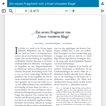
Ein neues Fragment von ,Unser vrouwen klageʻ