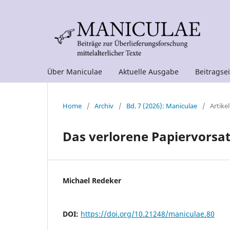
Über Maniculae
Aktuelle Ausgabe
Beitragse
Home
/
Archiv
/
Bd. 7 (2026): Maniculae
/
Artikel
Das verlorene Papiervorsat
Michael Redeker
DOI:
https://doi.org/10.21248/maniculae.80