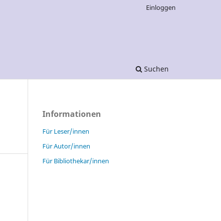
Einloggen
Suchen
Informationen
Für Leser/innen
Für Autor/innen
Für Bibliothekar/innen