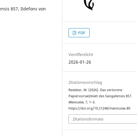
lensis 857, Ildefons von
PDF
Veröffentlicht
2026-01-26
Zitationsvorschlag
Redeker, M. (2026). Das verlorene
Papiervorsatzblatt des Sangallensis 857.
Maniculae
,
7
, 1–3.
https://doi.org/10.21248/maniculae.80
Zitationsformate